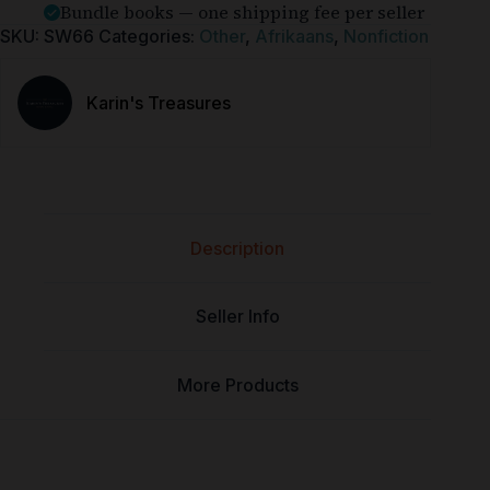
Bundle books — one shipping fee per seller
SKU:
SW66
Categories:
Other
,
Afrikaans
,
Nonfiction
Karin's Treasures
Description
Seller Info
More Products