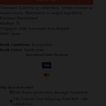
Toestand: Goed vir sy ouderdom. Vorige eienaar se
naam voorin. Illustrasies is netjies ingekleur.
Formaat: Hardeband
Bladsye: 55
Uitgegee: 1938, Nasionale Pers Beperk
ISBN: Geen
Book Condition:
Acceptable
Book Cover:
Hardcover
Guaranteed Safe Checkout
Why shop on Bookle?
Free buyer protection through TradeSafe
The Courier Guy shipping from R69 — no
added fees