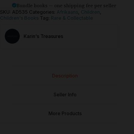
Bundle books — one shipping fee per seller
SKU:
AD535
Categories:
Afrikaans
,
Children
,
Children's Books
Tag:
Rare & Collectable
Karin's Treasures
Description
Seller Info
More Products