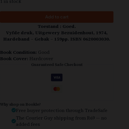
1 in stock
Add to cart
Toestand : Goed.
Vyfde druk, Uitgewery Bezuidenhout, 1974,
Hardeband – Gebak – 159pp. ISBN 0620003030.
Book Condition:
Good
Book Cover:
Hardcover
Guaranteed Safe Checkout
Why shop on Bookle?
Free buyer protection through TradeSafe
The Courier Guy shipping from R69 — no
added fees