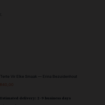
Terte Vir Elke Smaak — Erina Bezuidenhout
R
40,00
Estimated delivery: 2–9 business days