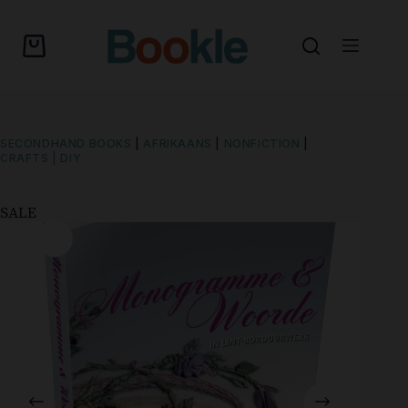
SECONDHAND BOOKS
|
AFRIKAANS
|
NONFICTION
|
CRAFTS | DIY
SALE