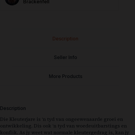
Brackenfell
Description
Seller Info
More Products
Description
Die Kleuterjare is ‘n tyd van ongeewenaarde groei en
ontwikkeling. Dis ook ‘n tyd van woedeuitbarstings en
konflik. As jy weet wat normale kleutergedrag is, kan jy