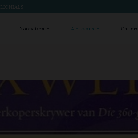
IMONIALS
Nonfiction
Afrikaans
Childre