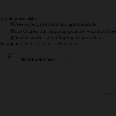
Why shop on Bookle?
Free buyer protection through TradeSafe
The Courier Guy shipping from R69 — no added fe
Bundle books — one shipping fee per seller
Categories:
Other
,
Afrikaans
,
Nonfiction
⭐⭐⭐⭐⭐
Mel's book shack
Descr