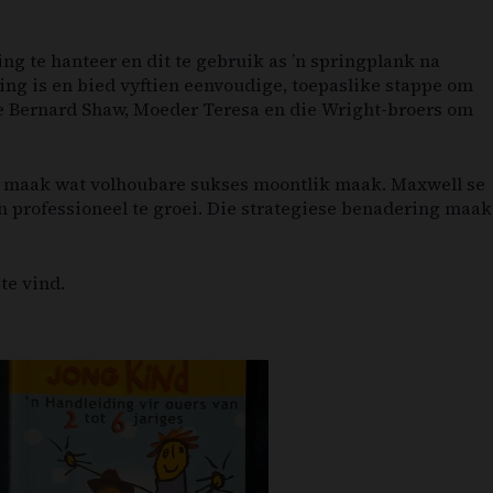
ng te hanteer en dit te gebruik as ’n springplank na
ing is en bied vyftien eenvoudige, toepaslike stappe om
ge Bernard Shaw, Moeder Teresa en die Wright-broers om
e maak wat volhoubare sukses moontlik maak. Maxwell se
en professioneel te groei. Die strategiese benadering maak
te vind.