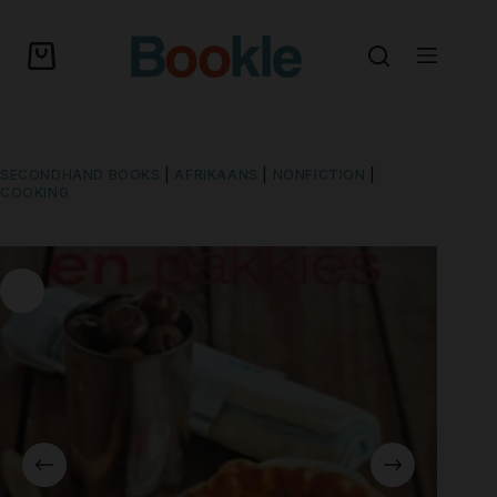
SECONDHAND BOOKS
|
AFRIKAANS
|
NONFICTION
|
COOKING