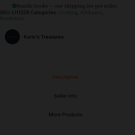
Bundle books — one shipping fee per seller
SKU:
LH1328
Categories:
Cooking
,
Afrikaans
,
Nonfiction
Karin's Treasures
Description
Seller Info
More Products