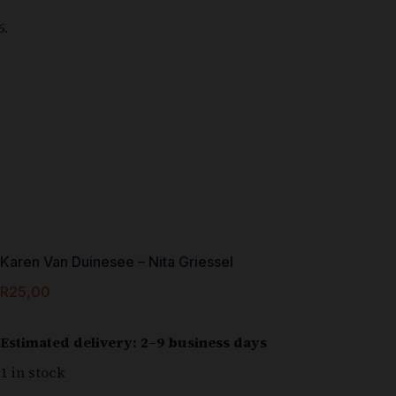
Karen Van Duinesee – Nita Griessel
R
25,00
Estimated delivery: 2–9 business days
1 in stock