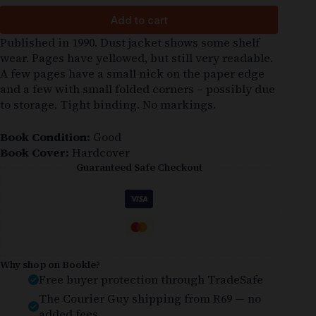
Add to cart
Published in 1990. Dust jacket shows some shelf
wear. Pages have yellowed, but still very readable.
A few pages have a small nick on the paper edge
and a few with small folded corners – possibly due
to storage. Tight binding. No markings.
Book Condition:
Good
Book Cover:
Hardcover
Guaranteed Safe Checkout
Why shop on Bookle?
Free buyer protection through TradeSafe
The Courier Guy shipping from R69 — no
added fees