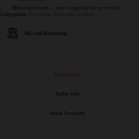
Bundle books — one shipping fee per seller
Categories:
Romance
,
Afrikaans
,
Fiction
⭐⭐⭐⭐⭐
My Owl Bookshop
Description
Seller Info
More Products