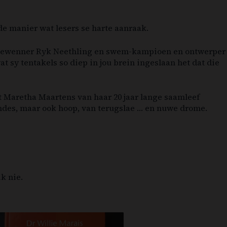
e manier wat lesers se harte aanraak.
edaljewenner Ryk Neethling en swem-kampioen en ontwerper
t sy tentakels so diep in jou brein ingeslaan het dat die
t Maretha Maartens van haar 20 jaar lange saamleef
ndes, maar ook hoop, van terugslae … en nuwe drome.
k nie.