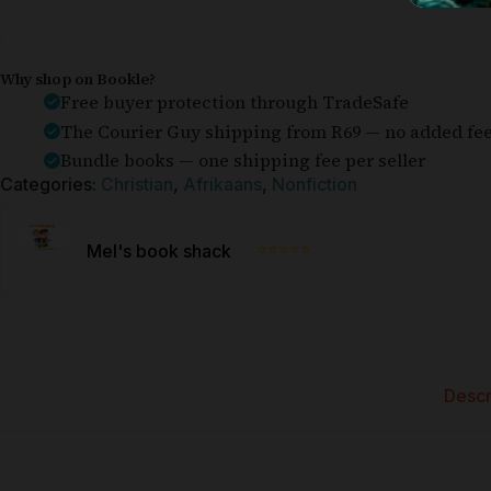
Why shop on Bookle?
Free buyer protection through TradeSafe
The Courier Guy shipping from R69 — no added fe
Bundle books — one shipping fee per seller
Categories:
Christian
,
Afrikaans
,
Nonfiction
⭐⭐⭐⭐⭐
Mel's book shack
Descr