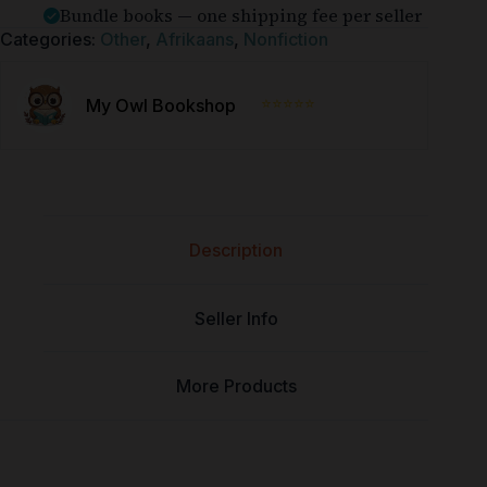
Bundle books — one shipping fee per seller
Categories:
Other
,
Afrikaans
,
Nonfiction
⭐⭐⭐⭐⭐
My Owl Bookshop
Description
Seller Info
More Products