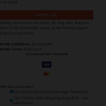
1 in stock
Add to cart
Sturdy, no creases on spine. No dog ears. Biggest
flaw is the dirt mark / stain on the bottom paper
edge (see picture).
Book Condition:
Acceptable
Book Cover:
Softcover
Guaranteed Safe Checkout
Why shop on Bookle?
Free buyer protection through TradeSafe
The Courier Guy shipping from R69 — no
added fees