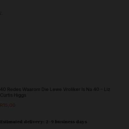
40 Redes Waarom Die Lewe Vroliker Is Na 40 – Liz
Curtis Higgs
R
15,00
Estimated delivery: 2–9 business days