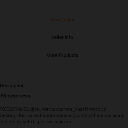
Description
Seller Info
More Products
Description
Piet-my-vrou
JOHANNA: Krisjan, wat mens van jouself weet, is
belangriker as wat ander mense glo. Ek wil nie my naam
red en my selfrespek verloor nie.