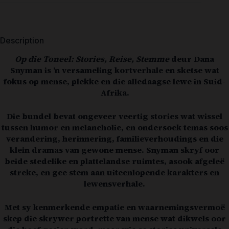
Description
Op die Toneel: Stories, Reise, Stemme
deur Dana
Snyman is ’n versameling kortverhale en sketse wat
fokus op mense, plekke en die alledaagse lewe in Suid-
Afrika.
Die bundel bevat ongeveer veertig stories wat wissel
tussen humor en melancholie, en ondersoek temas soos
verandering, herinnering, familieverhoudings en die
klein dramas van gewone mense. Snyman skryf oor
beide stedelike en plattelandse ruimtes, asook afgeleë
streke, en gee stem aan uiteenlopende karakters en
lewensverhale.
Met sy kenmerkende empatie en waarnemingsvermoë
skep die skrywer portrette van mense wat dikwels oor