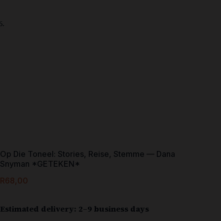
Op Die Toneel: Stories, Reise, Stemme — Dana
Snyman *GETEKEN*
R
68,00
Estimated delivery: 2–9 business days