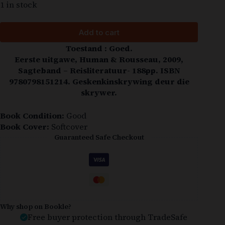
1 in stock
Add to cart
Toestand : Goed.
Eerste uitgawe, Human & Rousseau, 2009,
Sagteband – Reisliteratuur- 188pp. ISBN
9780798151214. Geskenkinskrywing deur die
skrywer.
Book Condition:
Good
Book Cover:
Softcover
Guaranteed Safe Checkout
Why shop on Bookle?
Free buyer protection through TradeSafe