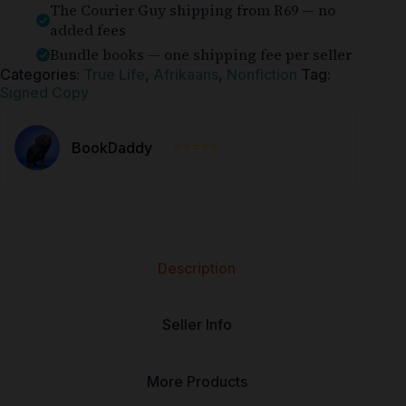
The Courier Guy shipping from R69 — no
added fees
Bundle books — one shipping fee per seller
Categories:
True Life
,
Afrikaans
,
Nonfiction
Tag:
Signed Copy
⭐⭐⭐⭐⭐
BookDaddy
Description
Seller Info
More Products