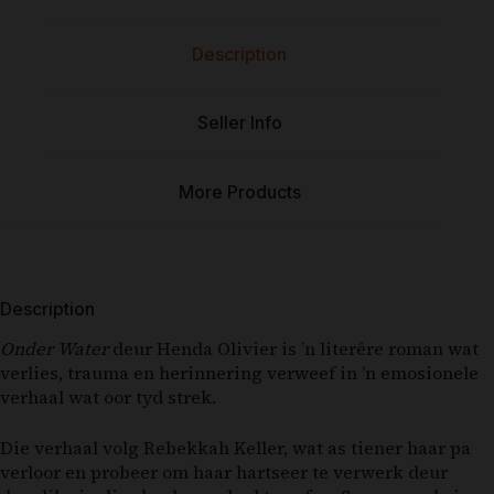
Description
Seller Info
More Products
Description
Onder Water
deur Henda Olivier is ’n literêre roman wat
verlies, trauma en herinnering verweef in ’n emosionele
verhaal wat oor tyd strek.
Die verhaal volg Rebekkah Keller, wat as tiener haar pa
verloor en probeer om haar hartseer te verwerk deur