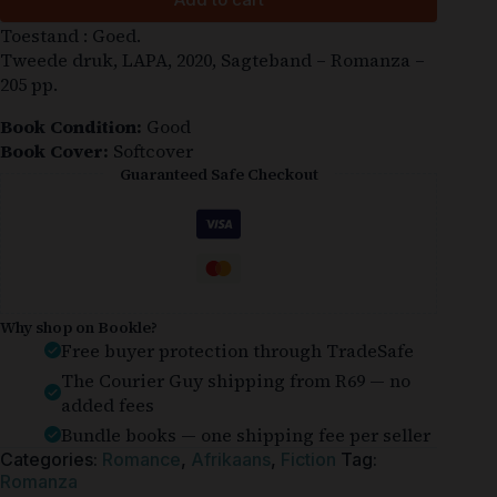
Toestand : Goed.
Tweede druk, LAPA, 2020, Sagteband – Romanza –
205 pp.
Book Condition:
Good
Book Cover:
Softcover
Guaranteed Safe Checkout
Why shop on Bookle?
Free buyer protection through TradeSafe
The Courier Guy shipping from R69 — no
added fees
Bundle books — one shipping fee per seller
Categories:
Romance
,
Afrikaans
,
Fiction
Tag:
Romanza