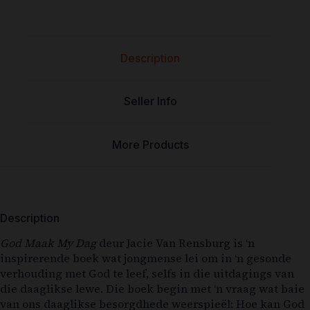
Description
Seller Info
More Products
Description
God Maak My Dag
deur Jacie Van Rensburg is ‘n
inspirerende boek wat jongmense lei om in ‘n gesonde
verhouding met God te leef, selfs in die uitdagings van
die daaglikse lewe. Die boek begin met ‘n vraag wat baie
van ons daaglikse besorgdhede weerspieël: Hoe kan God