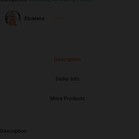
⭐⭐⭐⭐⭐
Etcetera
Description
Seller Info
More Products
Description