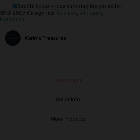
Bundle books — one shipping fee per seller
SKU:
Z007
Categories:
True Life
,
Afrikaans
,
Nonfiction
Karin's Treasures
Description
Seller Info
More Products