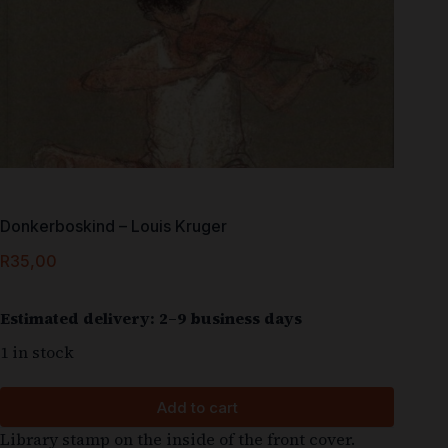
Donkerboskind – Louis Kruger
R
35,00
Estimated delivery: 2–9 business days
1 in stock
Add to cart
Library stamp on the inside of the front cover.