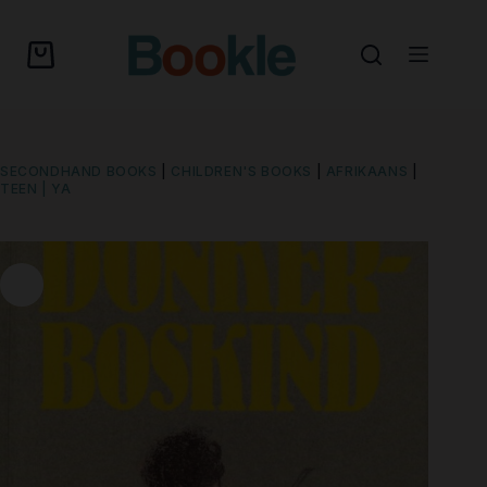
SECONDHAND BOOKS
|
CHILDREN'S BOOKS
|
AFRIKAANS
|
TEEN | YA